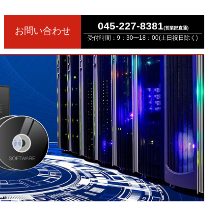
045-227-8381
お問い合わせ
(営業部直通)
受付時間：9：30〜18：00(土日祝日除く)