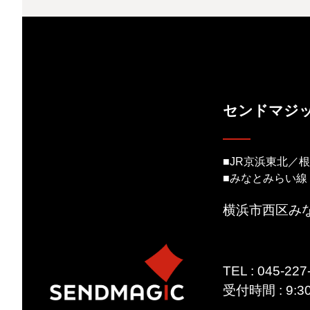
センドマジ
■JR京浜東北／
■みなとみらい線
横浜市西区みな
TEL : 045-
受付時間 : 9: