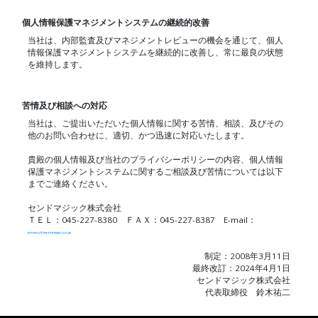
個人情報保護マネジメントシステムの継続的改善
当社は、内部監査及びマネジメントレビューの機会を通じて、個人
情報保護マネジメントシステムを継続的に改善し、常に最良の状態
を維持します。
苦情及び相談への対応
当社は、ご提出いただいた個人情報に関する苦情、相談、及びその
他のお問い合わせに、適切、かつ迅速に対応いたします。
貴殿の個人情報及び当社のプライバシーポリシーの内容、個人情報
保護マネジメントシステムに関するご相談及び苦情については以下
までご連絡ください。
センドマジック株式会社
ＴＥＬ：045-227-8380 ＦＡＸ：045-227-8387 E-mail：
制定：2008年3月11日
最終改訂：2024年4月1日
センドマジック株式会社
代表取締役 鈴木祐二